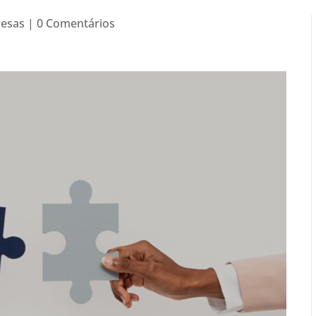
esas
|
0 Comentários