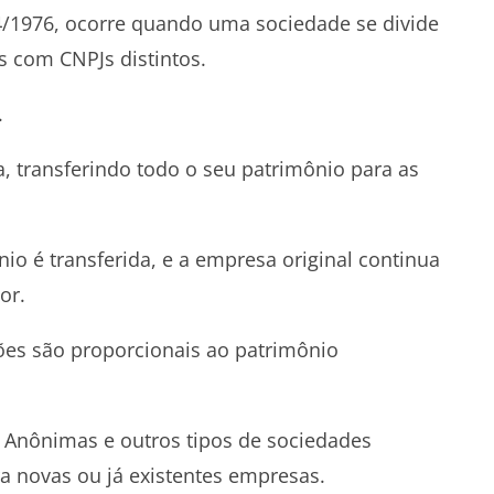
404/1976, ocorre quando uma sociedade se divide
s com CNPJs distintos.
.
ta, transferindo todo o seu patrimônio para as
nio é transferida, e a empresa original continua
or.
ões são proporcionais ao patrimônio
s Anônimas e outros tipos de sociedades
a novas ou já existentes empresas.