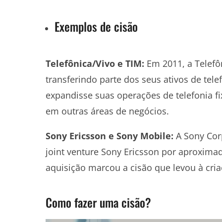
Exemplos de cisão
Telefônica/Vivo e TIM:
Em 2011, a Telefôn
transferindo parte dos seus ativos de tele
expandisse suas operações de telefonia f
em outras áreas de negócios.
Sony Ericsson e Sony Mobile:
A Sony Corp
joint venture Sony Ericsson por aproxima
aquisição marcou a cisão que levou à cri
Como fazer uma cisão?