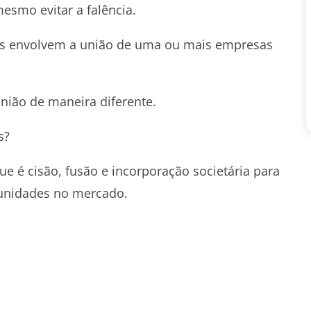
mesmo evitar a falência.
ias envolvem a união de uma ou mais empresas
nião de maneira diferente.
s?
ue é cisão, fusão e incorporação societária para
tunidades no mercado.