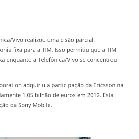
ica/Vivo realizou uma cisão parcial,
fonia fixa para a TIM. Isso permitiu que a TIM
ixa enquanto a Telefônica/Vivo se concentrou
oration adquiriu a participação da Ericsson na
damente 1,05 bilhão de euros em 2012. Esta
ação da Sony Mobile.