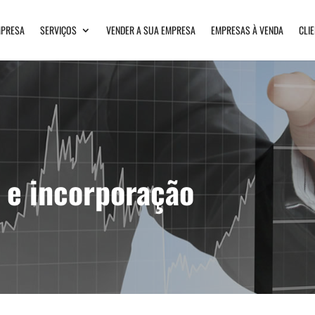
PRESA
SERVIÇOS
VENDER A SUA EMPRESA
EMPRESAS À VENDA
CLI
o e incorporação