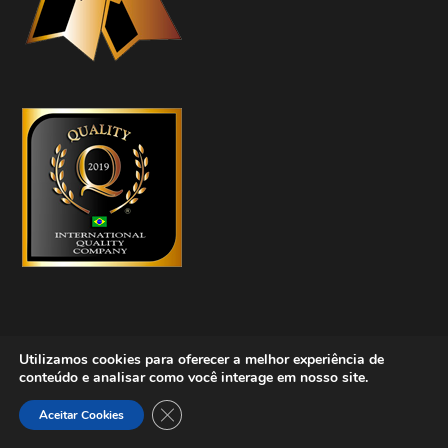
Utilizamos cookies para oferecer a melhor experiência de
conteúdo e analisar como você interage em nosso site.
Copyright © 2023 Asset Brazil – Desenvolvido por
Lamattina
Close GDPR Cookie Banner
Aceitar Cookies
Digital