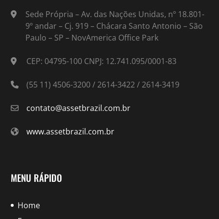
Sede Própria – Av. das Nações Unidas, nº 18.801-
9º andar – Cj. 919 – Chácara Santo Antonio – São
Paulo – SP – NovAmerica Office Park
CEP: 04795-100 CNPJ: 12.741.095/0001-83
(55 11) 4506-3200 / 2614-3422 / 2614-3419
contato@assetbrazil.com.br
www.assetbrazil.com.br
MENU RÁPIDO
Home