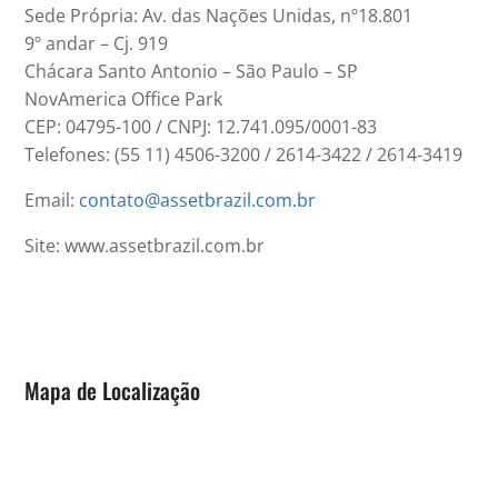
Sede Própria: Av. das Nações Unidas, nº18.801
9º andar – Cj. 919
Chácara Santo Antonio – São Paulo – SP
NovAmerica Office Park
CEP: 04795-100 / CNPJ: 12.741.095/0001-83
Telefones: (55 11) 4506-3200 / 2614-3422 / 2614-3419
Email:
contato@assetbrazil.com.br
Site: www.assetbrazil.com.br
Mapa de Localização