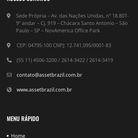
Sede Própria – Av. das Nações Unidas, nº 18.801-
9º andar – Cj. 919 – Chácara Santo Antonio – São
Paulo – SP – NovAmerica Office Park
CEP: 04795-100 CNPJ: 12.741.095/0001-83
(55 11) 4506-3200 / 2614-3422 / 2614-3419
contato@assetbrazil.com.br
www.assetbrazil.com.br
MENU RÁPIDO
Home