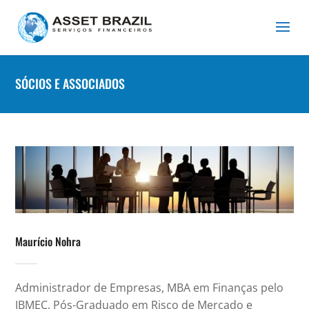
SÓCIOS E ASSOCIADOS
Maurício Nohra
Administrador de Empresas, MBA em Finanças pelo
IBMEC, Pós-Graduado em Risco de Mercado e