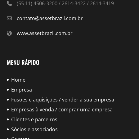
(55 11) 4506-3200 / 2614-3422 / 2614-3419
contato@assetbrazil.com.br
www.assetbrazil.com.br
MENU RÁPIDO
Home
Empresa
Fusões e aquisições / vender a sua empresa
Empresas à venda / comprar uma empresa
Clientes e parceiros
Sócios e associados