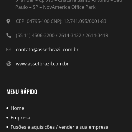
9º andar – Cj. 919 – Chácara Santo Antonio – São
Paulo – SP – NovAmerica Office Park
CEP: 04795-100 CNPJ: 12.741.095/0001-83
(55 11) 4506-3200 / 2614-3422 / 2614-3419
contato@assetbrazil.com.br
www.assetbrazil.com.br
MENU RÁPIDO
Home
Empresa
Fusões e aquisições / vender a sua empresa