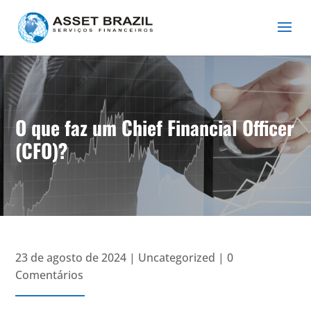
O que faz um Chief Financial Officer
(CFO)?
23 de agosto de 2024
|
Uncategorized
|
0
Comentários