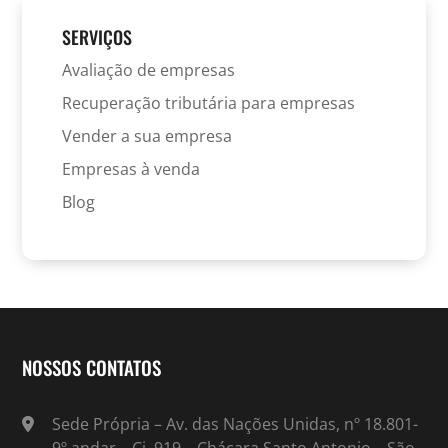
SERVIÇOS
Avaliação de empresas
Recuperação tributária para empresas
Vender a sua empresa
Empresas à venda
Blog
NOSSOS CONTATOS
Sede Própria – Av. das Nações Unidas, nº 18.801-