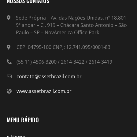
NOSSOS CONTATOS
Sede Própria – Av. das Nações Unidas, nº 18.801-
9º andar – Cj. 919 – Chácara Santo Antonio – São
Paulo – SP – NovAmerica Office Park
CEP: 04795-100 CNPJ: 12.741.095/0001-83
(55 11) 4506-3200 / 2614-3422 / 2614-3419
contato@assetbrazil.com.br
www.assetbrazil.com.br
MENU RÁPIDO