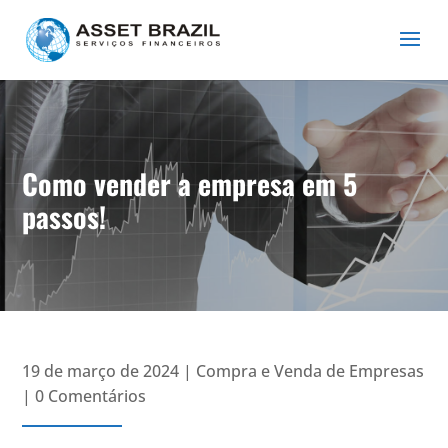
Como vender a empresa em 5
passos!
19 de março de 2024
|
Compra e Venda de Empresas
|
0 Comentários