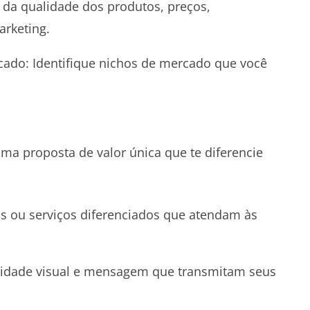
e da qualidade dos produtos, preços,
arketing.
do: Identifique nichos de mercado que você
a proposta de valor única que te diferencie
os ou serviços diferenciados que atendam às
tidade visual e mensagem que transmitam seus