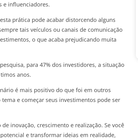
s e influenciadores.
esta prática pode acabar distorcendo alguns
sempre tais veículos ou canais de comunicação
vestimentos, o que acaba prejudicando muita
esquisa, para 47% dos investidores, a situação
ltimos anos.
enário é mais positivo do que foi em outros
o tema e começar seus investimentos pode ser
e inovação, crescimento e realização. Se você
otencial e transformar ideias em realidade,