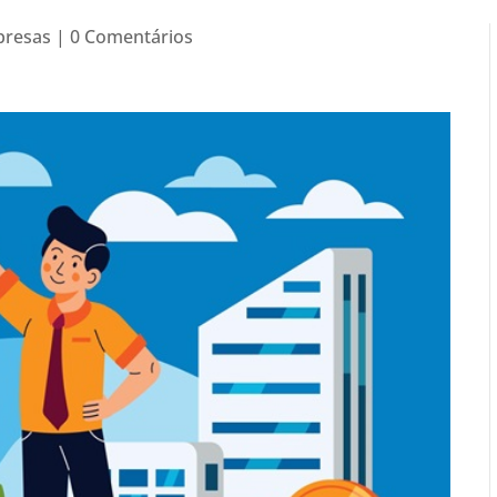
presas
|
0 Comentários