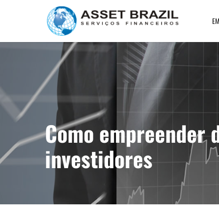
EM
Como empreender d
investidores