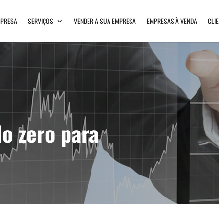
PRESA
SERVIÇOS
VENDER A SUA EMPRESA
EMPRESAS À VENDA
CLI
o zero para