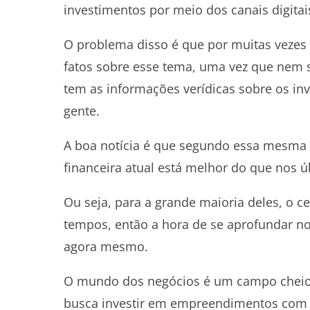
investimentos por meio dos canais digitai
O problema disso é que por muitas vezes 
fatos sobre esse tema, uma vez que nem 
tem as informações verídicas sobre os in
gente.
A boa notícia é que segundo essa mesma p
financeira atual está melhor do que nos ú
Ou seja, para a grande maioria deles, o c
tempos, então a hora de se aprofundar n
agora mesmo.
O mundo dos negócios é um campo cheio d
busca investir em empreendimentos com p