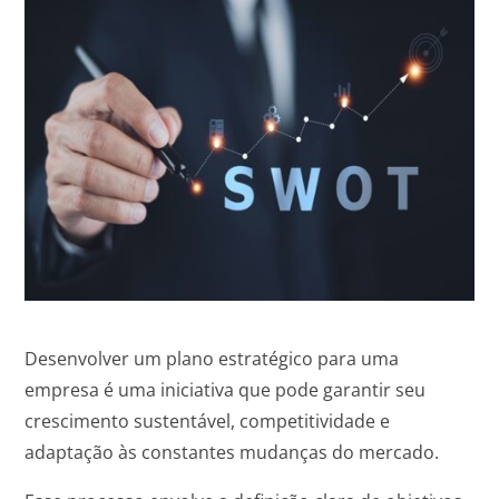
Desenvolver um plano estratégico para uma
empresa é uma iniciativa que pode garantir seu
crescimento sustentável, competitividade e
adaptação às constantes mudanças do mercado.