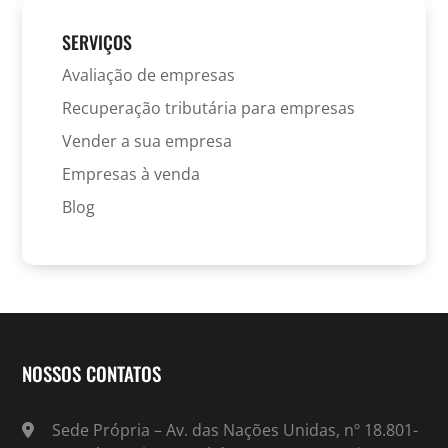
SERVIÇOS
Avaliação de empresas
Recuperação tributária para empresas
Vender a sua empresa
Empresas à venda
Blog
NOSSOS CONTATOS
Sede Própria – Av. das Nações Unidas, nº 18.801-