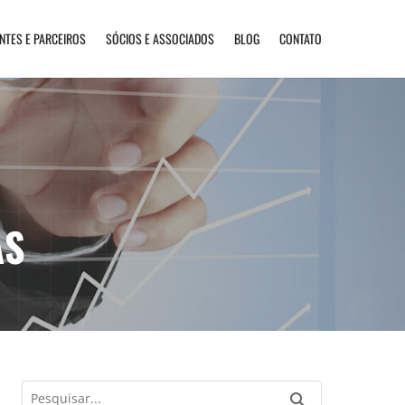
ENTES E PARCEIROS
SÓCIOS E ASSOCIADOS
BLOG
CONTATO
AS