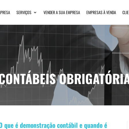
PRESA
SERVIÇOS
VENDER A SUA EMPRESA
EMPRESAS À VENDA
CLI
CONTÁBEIS OBRIGATÓRI
O que é demonstração contábil e quando é