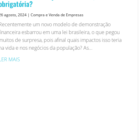
obrigatória?
26 agosto, 2024
|
Compra e Venda de Empresas
Recentemente um novo modelo de demonstração
financeira esbarrou em uma lei brasileira, o que pegou
muitos de surpresa, pois afinal quais impactos isso teria
na vida e nos negócios da população? As...
LER MAIS